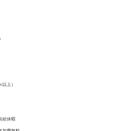
）
以上）
給
給休暇
加費無料