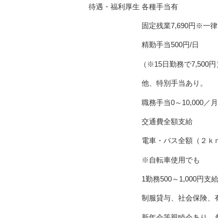
待遇・福利厚生 各種手当有
固定残業7,690円※一律
精勤手当500円/日
（※15日勤務で7,500円
他、特別手当あり。
職務手当0～10,000／月
交通費全額支給
電車・バス全額（２ｋｍ
※自転車使用でも
1勤務500～1,000円支
制服貸与、社会保険、有
新年会等親睦会あり 参