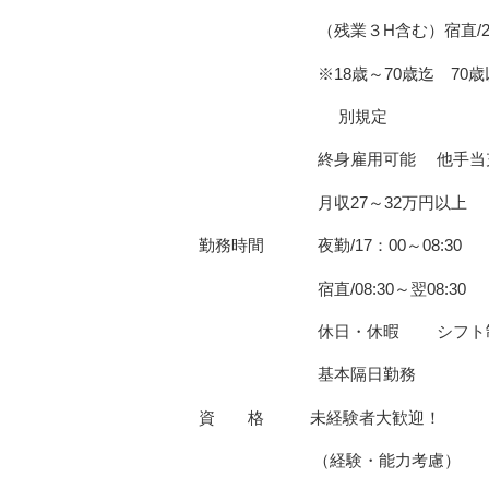
（残業３H含む）宿直/20,7
※18歳～70歳迄 70歳
別規定
終身雇用可能 他手当
月収27～32万円以上
勤務時間 夜勤/17：00～08:30
宿直/08:30～翌08:30
休日・休暇 シフト
基本隔日勤務
資 格 未経験者大歓迎！
（経験・能力考慮）