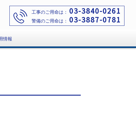
03-3840-0261
工事のご用命は：
03-3887-0781
警備のご用命は：
用情報